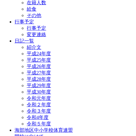
在籍人数
給食
その他
行事予定
行事予定
変更連絡
日記一覧
紹介文
平成24年度
平成25年度
平成26年度
平成27年度
平成28年度
平成29年度
平成30年度
令和元年度
令和２年度
令和３年度
令和4年度
令和５年度
海部地区中小学校体育連盟