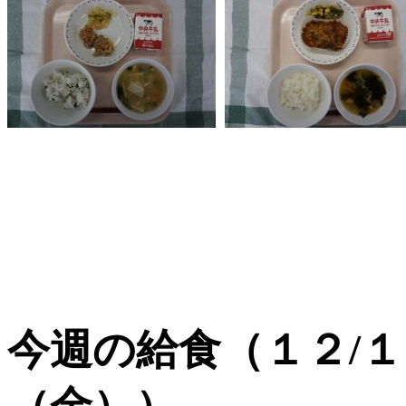
今週の給食（１２/１