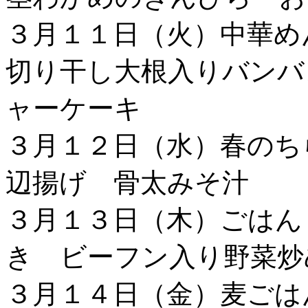
３月１１日（火）中華
切り干し大根入りバンバ
ャーケーキ
３月１２日（水）春のち
辺揚げ 骨太みそ汁
３月１３日（木）ごはん
き ビーフン入り野菜炒
３月１４日（金）麦ごは