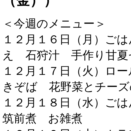
（金））
＜今週のメニュー＞
１２月１６日（月）ごは
え 石狩汁 手作り甘夏
１２月１７日（火）ロー
きぞば 花野菜とチーズ
１２月１８日（水）ご
筑前煮 お雑煮