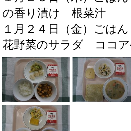
の香り漬け 根菜汁
１月２４日（金）ごは
花野菜のサラダ ココア