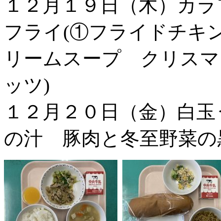
１２月１９日（木）カラ
フライ(①フライドチキ
リームスープ クリスマ
ッツ)
１２月２０日（金）白玉
の汁 豚肉と冬至野菜の