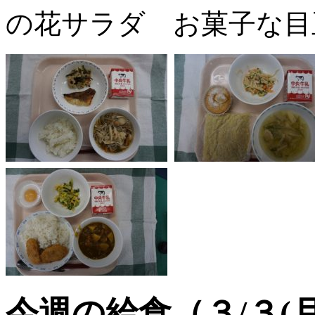
の花サラダ お菓子な目
今週の給食（３/３(