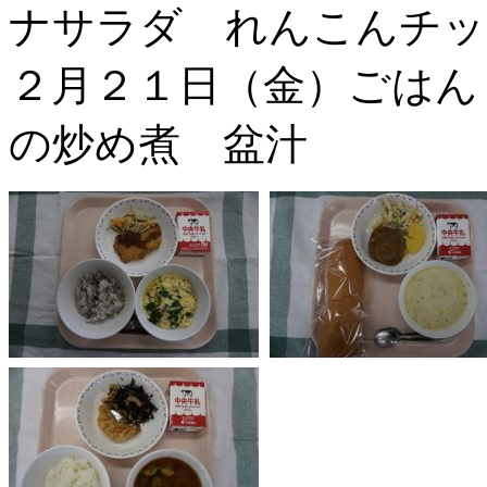
ナサラダ れんこんチッ
２月２１日（金）ごはん
の炒め煮 盆汁