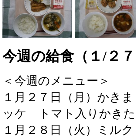
今週の給食（１/２７
＜今週のメニュー＞
１月２７日（月）かきま
ッケ トマト入りかきた
１月２８日（火）ミルク