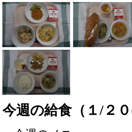
今週の給食（１/２０