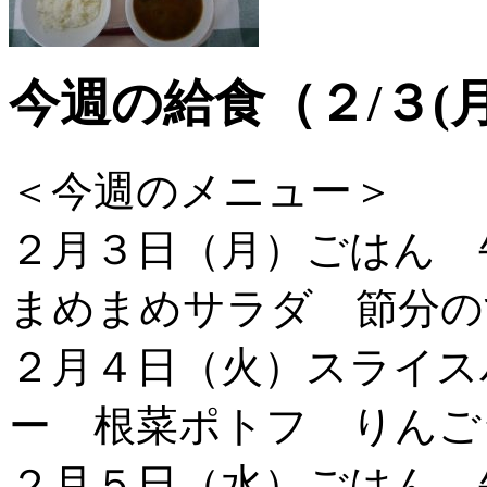
今週の給食（２/３(
＜今週のメニュー＞
２月３日（月）ごはん
まめまめサラダ 節分の
２月４日（火）スライス
ー 根菜ポトフ りんご
２月５日（水）ごはん 