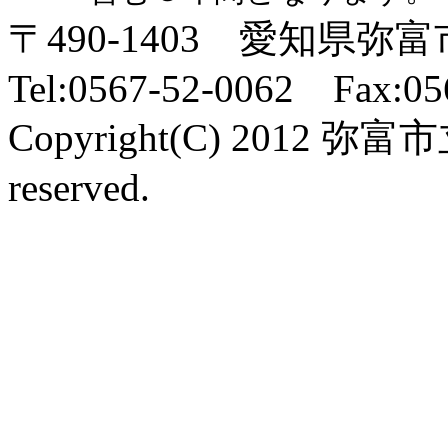
〒490-1403 愛知県
Tel:0567-52-0062 Fax:05
Copyright(C) 2012 弥富
reserved.