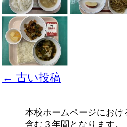
←
古い投稿
本校ホームページにおけ
含む３年間となります。