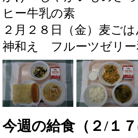
ヒー牛乳の素
２月２８日（金）麦ごは
神和え フルーツゼリー
今週の給食（２/１７