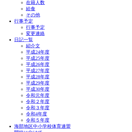
在籍人数
給食
その他
行事予定
行事予定
変更連絡
日記一覧
紹介文
平成24年度
平成25年度
平成26年度
平成27年度
平成28年度
平成29年度
平成30年度
令和元年度
令和２年度
令和３年度
令和4年度
令和５年度
海部地区中小学校体育連盟