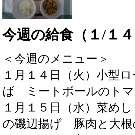
今週の給食（１/１４
＜今週のメニュー＞
１月１４日（火）小型ロ
ば ミートボールのトマ
１月１５日（水）菜めし
の磯辺揚げ 豚肉と大根