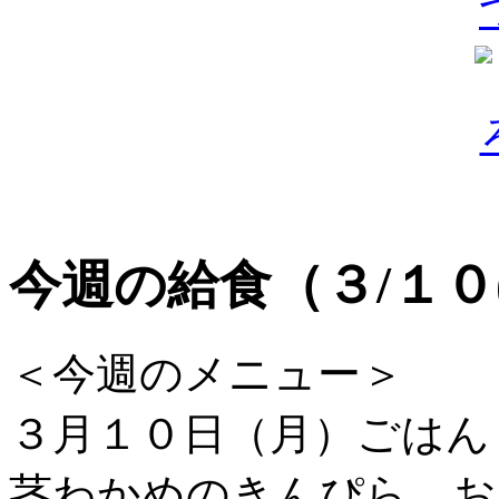
今週の給食（３/１０
＜今週のメニュー＞
３月１０日（月）ごは
茎わかめのきんぴら お