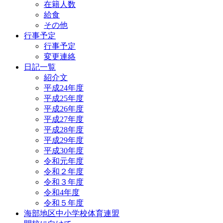
在籍人数
給食
その他
行事予定
行事予定
変更連絡
日記一覧
紹介文
平成24年度
平成25年度
平成26年度
平成27年度
平成28年度
平成29年度
平成30年度
令和元年度
令和２年度
令和３年度
令和4年度
令和５年度
海部地区中小学校体育連盟