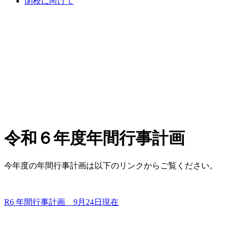
閉校に向けて
令和６年度年間行事計画
今年度の年間行事計画は以下のリンクからご覧ください。
R6 年間行事計画 9月24日現在