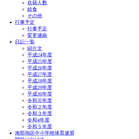
在籍人数
給食
その他
行事予定
行事予定
変更連絡
日記一覧
紹介文
平成24年度
平成25年度
平成26年度
平成27年度
平成28年度
平成29年度
平成30年度
令和元年度
令和２年度
令和３年度
令和4年度
令和５年度
海部地区中小学校体育連盟