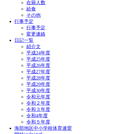
在籍人数
給食
その他
行事予定
行事予定
変更連絡
日記一覧
紹介文
平成24年度
平成25年度
平成26年度
平成27年度
平成28年度
平成29年度
平成30年度
令和元年度
令和２年度
令和３年度
令和4年度
令和５年度
海部地区中小学校体育連盟