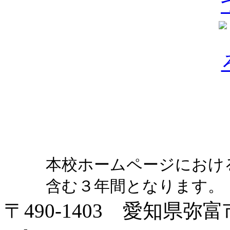
本校ホームページにおけ
含む３年間となります。
〒490-1403 愛知県